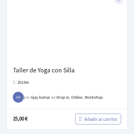
Taller de Yoga con Silla
2h10m
AK
por
Ajay kumar
en
Drop in
,
Online
,
Workshop
25,00
€
Añadir al carrito