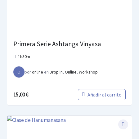
Primera Serie Ashtanga Vinyasa
1h30m
O
por
online
en
Drop in
,
Online
,
Workshop
15,00
€
Añadir al carrito