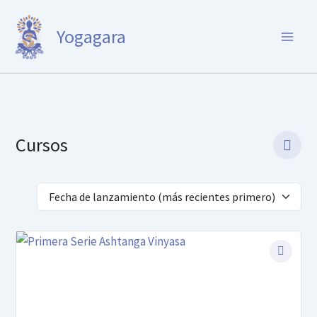
Ir
al
Yogagara
contenido
Cursos