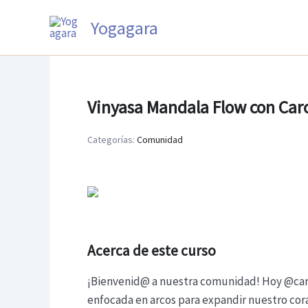
Ir
Yogagara
al
contenido
Vinyasa Mandala Flow con Car
Categorías:
Comunidad
Acerca de este curso
¡Bienvenid@ a nuestra comunidad! Hoy @caro
enfocada en arcos para expandir nuestro cora