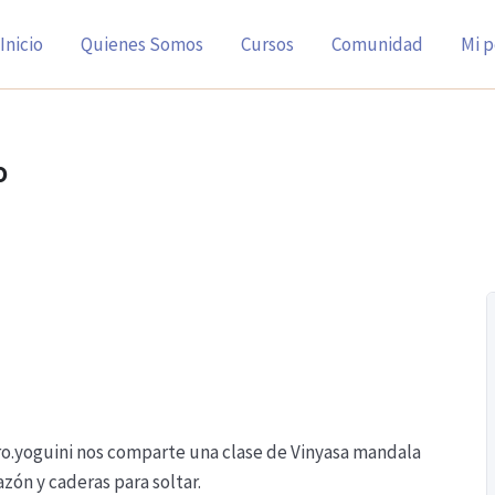
Inicio
Quienes Somos
Cursos
Comunidad
Mi p
o
.yoguini nos comparte una clase de Vinyasa mandala
zón y caderas para soltar.