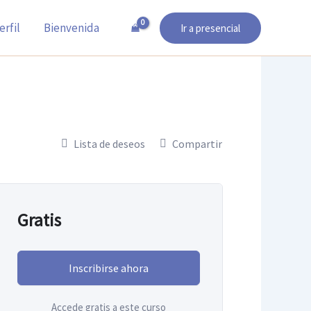
erfil
Bienvenida
Ir a presencial
Lista de deseos
Compartir
Gratis
Inscribirse ahora
Accede gratis a este curso